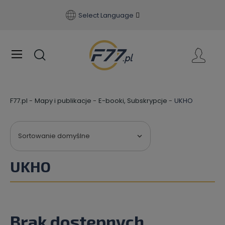
Select Language
F77.pl
Mapy i publikacje
E-booki, Subskrypcje
UKHO
Sortowanie domyślne

UKHO
Brak dostępnych