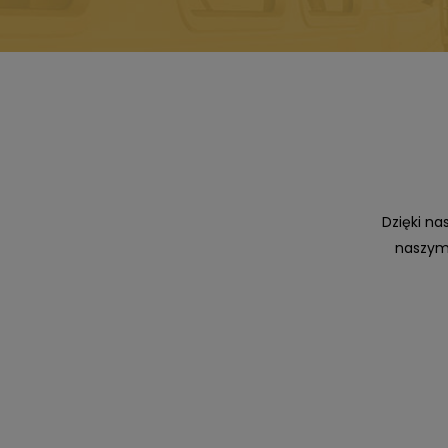
Dzięki n
naszym 