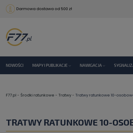
Darmowa dostawa od 500 zł
NOWOŚCI
MAPY I PUBLIKACJE
NAWIGACJA
SYGNALIZ
F77.pl
Środki ratunkowe
Tratwy
Tratwy ratunkowe 10-osobow
TRATWY RATUNKOWE 10-OSO