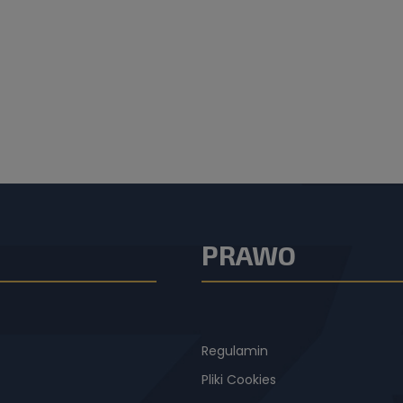
PRAWO
Regulamin
Pliki Cookies