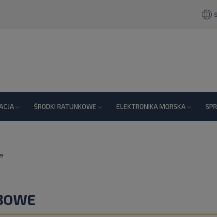
ACJA
ŚRODKI RATUNKOWE
ELEKTRONIKA MORSKA
SP
e
BOWE