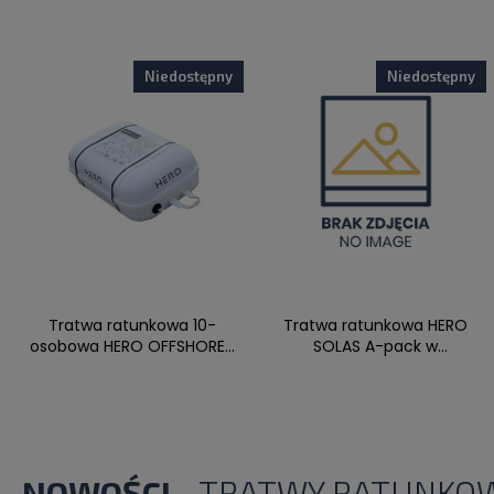
Niedostępny
Niedostępny
Tratwa ratunkowa 10-
Tratwa ratunkowa HERO
osobowa HERO OFFSHORE...
SOLAS A-pack w
kontenerze...
NOWOŚCI
- TRATWY RATUNKO