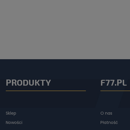
PRODUKTY
F77.PL
Sklep
O nas
Nowości
Płatność