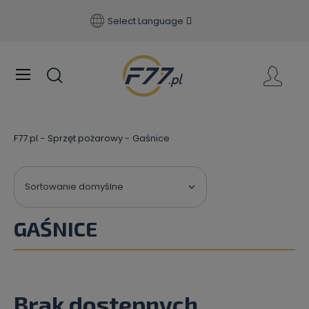
Select Language
F77.pl
Sprzęt pożarowy
Gaśnice
Sortowanie domyślne

GAŚNICE
Brak dostępnych